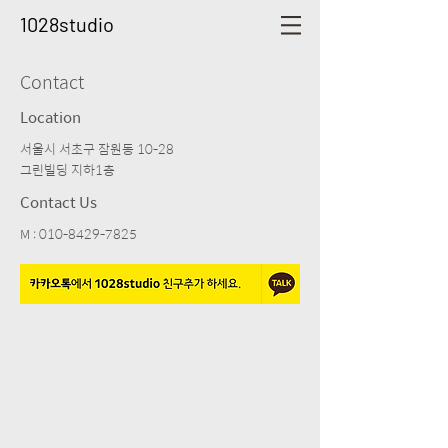
1028studio
Contact
Location
서울시 서초구 잠원동 10-28
그린빌딩 지하1층
Contact Us
M :
010-8429-7825